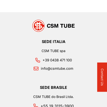
SEDE ITALIA
CSM TUBE spa
+39 0438 471 100
info@csmtube.com
Contact Us
SEDE BRASILE
CSM TUBE do Brasil Ltda.
+55 19 3115-3900