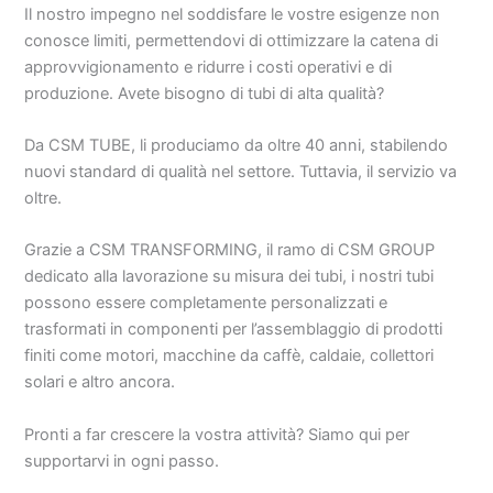
Il nostro impegno nel soddisfare le vostre esigenze non
conosce limiti, permettendovi di ottimizzare la catena di
approvvigionamento e ridurre i costi operativi e di
produzione. Avete bisogno di tubi di alta qualità?
Da CSM TUBE, li produciamo da oltre 40 anni, stabilendo
nuovi standard di qualità nel settore. Tuttavia, il servizio va
oltre.
Grazie a CSM TRANSFORMING, il ramo di CSM GROUP
dedicato alla lavorazione su misura dei tubi, i nostri tubi
possono essere completamente personalizzati e
trasformati in componenti per l’assemblaggio di prodotti
finiti come motori, macchine da caffè, caldaie, collettori
solari e altro ancora.
Pronti a far crescere la vostra attività? Siamo qui per
supportarvi in ogni passo.