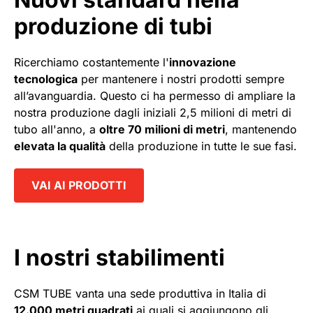
produzione di tubi
Ricerchiamo costantemente l'
innovazione
tecnologica
per mantenere i nostri prodotti sempre
all’avanguardia. Questo ci ha permesso di ampliare la
nostra produzione dagli iniziali 2,5 milioni di metri di
tubo all'anno, a
oltre 70 milioni di metri
, mantenendo
elevata la qualità
della produzione in tutte le sue fasi.
VAI AI PRODOTTI
I nostri stabilimenti
CSM TUBE vanta una sede produttiva in Italia di
12.000 metri quadrati
ai quali si aggiungono gli