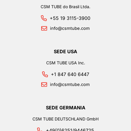
CSM TUBE do Brasil Ltda.
+55 19 3115-3900
info@csmtube.com
SEDE USA
CSM TUBE USA Inc.
+1 847 640 6447
info@csmtube.com
SEDE GERMANIA
CSM TUBE DEUTSCHLAND GmbH
+49(0)6251/9446725