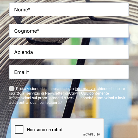
Presa visione della sopra esposta
informativa
, chiedo di essere
iscritto al servizio di Newsletter di CSM TUBE contenente
informazioni sui propri prodotti o servizi, nonché promozioni o inviti
ad eventi ai quali parteciperà.*