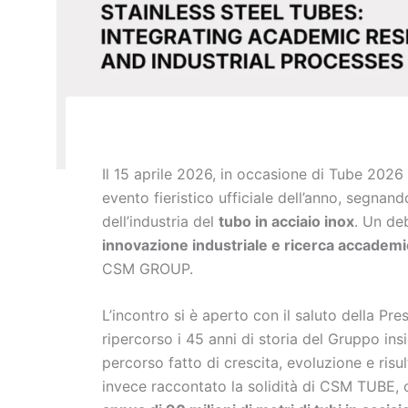
Il 15 aprile 2026, in occasione di Tube 202
evento fieristico ufficiale dell’anno, segnan
dell’industria del
tubo in acciaio inox
. Un de
innovazione industriale e ricerca accademi
CSM GROUP.
L’incontro si è aperto con il saluto della P
ripercorso i 45 anni di storia del Gruppo in
percorso fatto di crescita, evoluzione e risul
invece raccontato la solidità di CSM TUBE, 