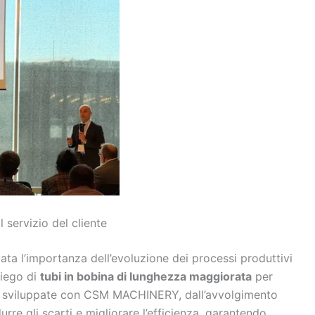
l servizio del cliente
iata l’importanza dell’evoluzione dei processi produttivi
piego di
tubi in bobina di lunghezza maggiorata
per
ioni sviluppate con CSM MACHINERY, dall’avvolgimento
urre gli scarti e migliorare l’efficienza, garantendo