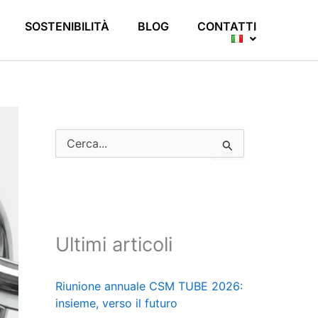
SOSTENIBILITÀ
BLOG
CONTATTI
C
e
r
c
a
:
Ultimi articoli
Riunione annuale CSM TUBE 2026:
insieme, verso il futuro