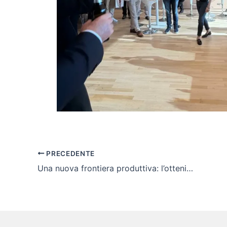
PRECEDENTE
Una nuova frontiera produttiva: l’ottenimento della certificazione IATF