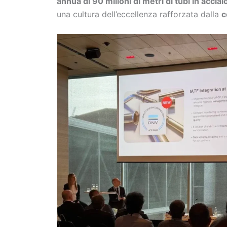
annua di 90 milioni di metri di tubi in acciai
una cultura dell’eccellenza rafforzata dalla
c