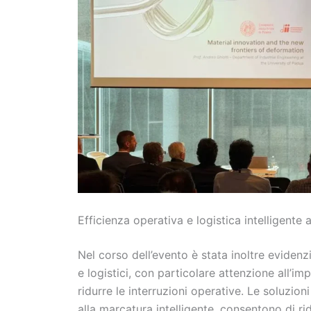
Efficienza operativa e logistica intelligente a
Nel corso dell’evento è stata inoltre evidenz
e logistici, con particolare attenzione all’im
ridurre le interruzioni operative. Le soluz
alla marcatura intelligente, consentono di rid