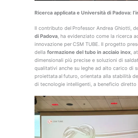
Ricerca applicata e Università di Padova: l
Il contributo del
Professor Andrea Ghiotti, d
di Padova
, ha evidenziato come la ricerca 
innovazione per
CSM TUBE. Il progetto pres
della
formazione del tubo in acciaio inox
, a
dimensionali più precise e soluzioni di salda
qualitativi anche su leghe ad alto carico di 
proiettata
al
futuro, orientata alla stabilità d
di tecnologie intelligenti, a beneficio diretto