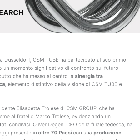
6 a Düsseldorf, CSM TUBE ha partecipato al suo primo
do un momento significativo di confronto sul futuro
butto che ha messo al centro la
sinergia tra
ca
, elemento distintivo della visione di CSM TUBE e
residente Elisabetta Trolese di CSM GROUP, che ha
sieme al fratello Marco Trolese, evidenziando un
tati condivisi. Oliver Degen, CEO della filiale tedesca, ha
oggi presente in
oltre 70 Paesi
con una
produzione