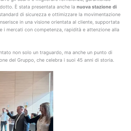
rodotto. È stata presentata anche la
nuova stazione di
i standard di sicurezza e ottimizzare la movimentazione
 inserisce in una visione orientata al cliente, supportata
 i mercati con competenza, rapidità e attenzione alla
ntato non solo un traguardo, ma anche un punto di
one del Gruppo, che celebra i suoi 45 anni di storia.