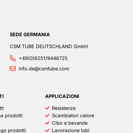
SEDE GERMANIA
CSM TUBE DEUTSCHLAND GmbH
+49(0)6251/9446725
info.de@csmtube.com
TI
APPLICAZIONI
ti
Resistenze
 prodotti
Scambiatori calore
Cibo e bevande
go prodotti
Lavorazione tubi