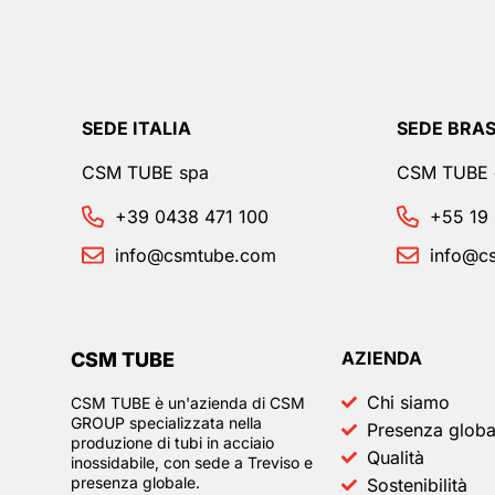
SEDE ITALIA
SEDE BRAS
CSM TUBE spa
CSM TUBE d
+39 0438 471 100
+55 19
info@csmtube.com
info@c
AZIENDA
CSM TUBE
Chi siamo
CSM TUBE è un'azienda di CSM
GROUP specializzata nella
Presenza globa
produzione di tubi in acciaio
Qualità
inossidabile, con sede a Treviso e
presenza globale.
Sostenibilità