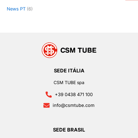
News PT
(6)
SEDE ITÁLIA
CSM TUBE spa
+39 0438 471 100
info@csmtube.com
SEDE BRASIL