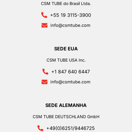
CSM TUBE do Brasil Ltda.
+55 19 3115-3900
info@csmtube.com
SEDE EUA
CSM TUBE USA Inc.
+1 847 640 6447
info@csmtube.com
SEDE ALEMANHA
CSM TUBE DEUTSCHLAND GmbH
+49(0)6251/9446725