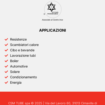
APPLICAZIONI
Resistenze
Scambiatori calore
Cibo e bevande
Lavorazione tubi
Boiler
Automotive
Solare
Condizionamento
Energia
CSM TUBE spa © 2025 | Via del Lavoro 60, 31013 Cimavilla di